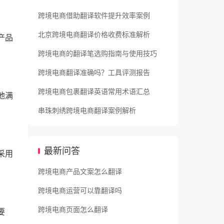
跨境电商借助翻译软件提升效率案例
北京跨境电商翻译价格收费标准解析
产品
跨境电商的翻译笔选购指南与使用技巧
跨境电商翻译准确吗？工具评测报告
跨境电商包裹翻译英语常用术语汇总
地满
串珠刺绣跨境电商翻译案例解析
最新问答
采用
。
跨境电商产品文案怎么翻译
跨境电商运营可以靠翻译吗
跨境电商页面怎么翻译
要